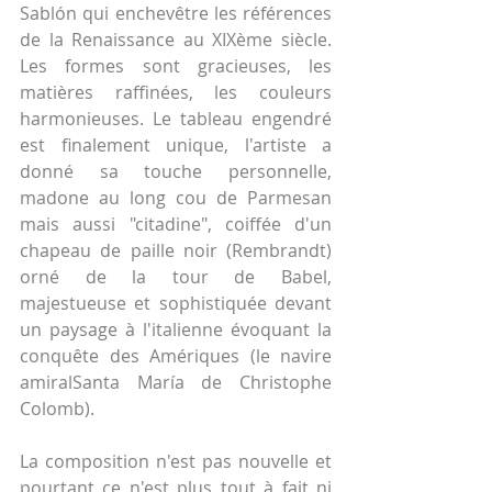
Sablón qui enchevêtre les références 
de la Renaissance au XIXème siècle. 
Les formes sont gracieuses, les 
matières raffinées, les couleurs 
harmonieuses. Le tableau engendré 
est finalement unique, l'artiste a 
donné sa touche personnelle, 
madone au long cou de Parmesan 
mais aussi "citadine", coiffée d'un 
chapeau de paille noir (Rembrandt) 
orné de la tour de Babel, 
majestueuse et sophistiquée devant 
un paysage à l'italienne évoquant la 
conquête des Amériques (le navire 
amiralSanta María de Christophe 
Colomb).
La composition n'est pas nouvelle et 
pourtant ce n'est plus tout à fait ni 