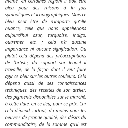
même, en certaines région) il doit être 
bleu pour des raisons à la fois 
symboliques et iconographiques. Mais ce 
bleu peut être de n'importe qu'elle 
nuance, celle que nous appellerions 
aujourd'hui azur, turquoise, indigo, 
outremer, etc. ; cela n'a aucune 
importance ni aucune signification. Ou 
plutôt cela dépend des préoccupations 
de l'artiste, du support sur lequel il 
travaille, de la façon dont il veut faire 
agir ce bleu sur les autres couleurs. Cela 
dépend aussi de ses connaissances 
techniques, des recettes de son atelier, 
des pigments disponibles sur le marché, 
à cette date, en ce lieu, pour ce prix. Car 
cela dépend surtout, du moins pour les 
oeuvres de grande qualité, des désirs du 
commanditaire, de la somme qu'il est 