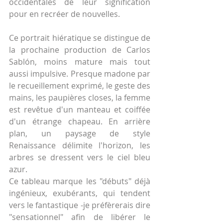
occidentales de leur signification 
pour en recréer de nouvelles.
Ce portrait hiératique se distingue de 
la prochaine production de Carlos 
Sablón, moins mature mais tout 
aussi impulsive. Presque madone par 
le recueillement exprimé, le geste des 
mains, les paupières closes, la femme 
est revêtue d'un manteau et coiffée 
d'un étrange chapeau. En arrière 
plan, un paysage de style 
Renaissance délimite l'horizon, les 
arbres se dressent vers le ciel bleu 
azur.
Ce tableau marque les "débuts" déjà 
ingénieux, exubérants, qui tendent 
vers le fantastique -je préfèrerais dire 
"sensationnel" afin de libérer le 