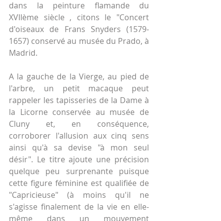
dans la peinture flamande du 
XVIIème siècle , citons le "Concert 
d'oiseaux de Frans Snyders (1579-
1657) conservé au musée du Prado, à 
Madrid.
A la gauche de la Vierge, au pied de 
l'arbre, un petit macaque peut 
rappeler les tapisseries de la Dame à 
la Licorne conservée au musée de 
Cluny et, en conséquence, 
corroborer l'allusion aux cinq sens 
ainsi qu'à sa devise "à mon seul 
désir". Le titre ajoute une précision 
quelque peu surprenante puisque 
cette figure féminine est qualifiée de 
"Capricieuse" (à moins qu'il ne 
s'agisse finalement de la vie en elle-
même dans un mouvement 