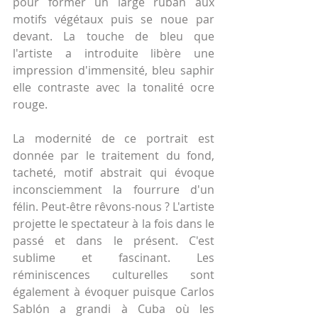
pour former un large ruban aux 
motifs végétaux puis se noue par 
devant. La touche de bleu que 
l'artiste a introduite libère une 
impression d'immensité, bleu saphir 
elle contraste avec la tonalité ocre 
rouge.
La modernité de ce portrait est 
donnée par le traitement du fond, 
tacheté, motif abstrait qui évoque 
inconsciemment la fourrure d'un 
félin. Peut-être rêvons-nous ? L'artiste 
projette le spectateur à la fois dans le 
passé et dans le présent. C'est 
sublime et fascinant. Les 
réminiscences culturelles sont 
également à évoquer puisque Carlos 
Sablón a grandi à Cuba où les 