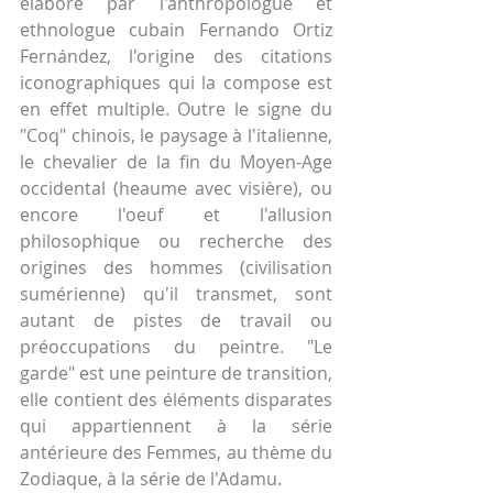
élaboré par l'anthropologue et 
ethnologue cubain Fernando Ortiz 
Fernández, l'origine des citations 
iconographiques qui la compose est 
en effet multiple. Outre le signe du 
"Coq" chinois, le paysage à l'italienne, 
le chevalier de la fin du Moyen-Age 
occidental (heaume avec visière), ou 
encore l'oeuf et l'allusion 
philosophique ou recherche des 
origines des hommes (civilisation 
sumérienne) qu'il transmet, sont 
autant de pistes de travail ou 
préoccupations du peintre. "Le 
garde" est une peinture de transition, 
elle contient des éléments disparates 
qui appartiennent à la série 
antérieure des Femmes, au thème du 
Zodiaque, à la série de l'Adamu.