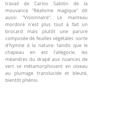
travail de Carlos Sablón de la 
mouvance "Réalisme magique" dit 
aussi "Visionnaire". Le manteau 
mordoré n'est plus tout à fait un 
brocard mais plutôt une parure 
composée de feuilles végétales -sorte 
d'hymne à la nature- tandis que le 
chapeau en est l'allégorie, les 
méandres du drapé aux nuances de 
vert se métamorphosent en oiseau 
au plumage translucide et bleuté, 
bientôt phénix.