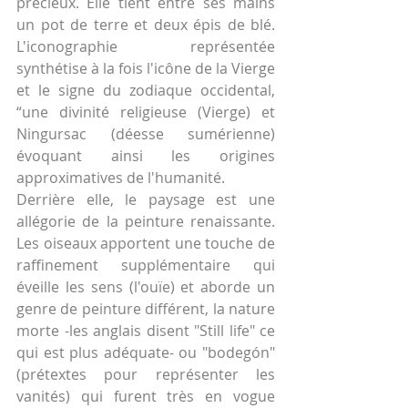
précieux. Elle tient entre ses mains 
un pot de terre et deux épis de blé. 
L'iconographie représentée 
synthétise à la fois l'icône de la Vierge 
et le signe du zodiaque occidental, 
“une divinité religieuse (Vierge) et 
Ningursac (déesse sumérienne) 
évoquant ainsi les origines 
approximatives de l'humanité.
Derrière elle, le paysage est une 
allégorie de la peinture renaissante. 
Les oiseaux apportent une touche de 
raffinement supplémentaire qui 
éveille les sens (l'ouïe) et aborde un 
genre de peinture différent, la nature 
morte -les anglais disent "Still life" ce 
qui est plus adéquate- ou "bodegón" 
(prétextes pour représenter les 
vanités) qui furent très en vogue 