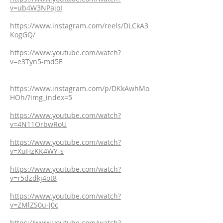
v=ub4W3NPajoI
https://www.instagram.com/reels/DLCkA3
KogGQ/
https://www.youtube.com/watch?
v=e3Tyn5-md5E
https://www.instagram.com/p/DKkAwhMo
HOh/?img_index=5
https://www.youtube.com/watch?
v=4N11OrbwRoU
https://www.youtube.com/watch?
v=XuHzKK4WY-s
https://www.youtube.com/watch?
v=r5dzdkj4ot8
https://www.youtube.com/watch?
v=ZMlZS0u-J0c
https://www.youtube.com/watch?