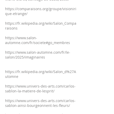
https://comparaisons.org/groupe/visioniri
que-etrange/
https://fr.wikipedia.org/wiki/Salon_Compa
raisons
https://www.salon-
automne.com/fr/societe#go_membres
https://www.salon-automne.com/fr/le-
salon/2025/imaginaires
https://fr.wikipedia.org/wiki/Salon_d%27A
utomne
https://www.univers-des-arts.com/carlos-
sablon-la-matiere-de-lesprit/
https://www.univers-des-arts.com/carlos-
sablon-ainsi-bourgeonnent-les-fleurs/