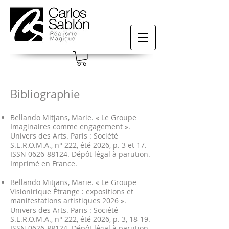
Bibliographie
Bellando Mitjans, Marie. « Le Groupe
Imaginaires comme engagement ».
Univers des Arts. Paris : Société
S.E.R.O.M.A., n° 222, été 2026, p. 3 et 17.
ISSN
0626-88124
. Dépôt légal à parution.
Imprimé en France.
Bellando Mitjans, Marie. « Le Groupe
Visionirique Étrange : expositions et
manifestations artistiques 2026 ».
Univers des Arts. Paris : Société
S.E.R.O.M.A., n° 222, été 2026, p. 3, 18-19.
ISSN
0626-88124
. Dépôt légal à parution.