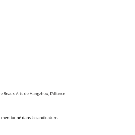
e Beaux-Arts de Hangzhou, l'Alliance
ic mentionné dans la candidature.