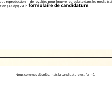
s de reproduction ni de royalties pour l’œuvre reproduite dans les media trai
formulaire de candidature
ion (300dpi) via le
.
Nous sommes désolés, mais la candidature est fermé.