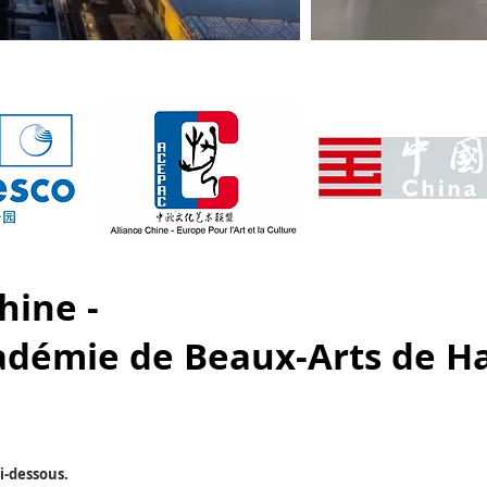
hine -
adémie de Beaux-Arts de H
i-dessous.