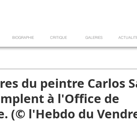
BIOGRAPHIE
CRITIQUE
GALERIES
ACTUALIT
es du peintre Carlos 
mplent à l'Office de
. (© l'Hebdo du Vendre