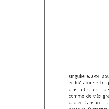
singulière, a-t-il so
et littérature. » Le
plus à Châlons, dé
comme de très grand
papier Canson : ce